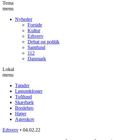
Tema
menu
Nyheder
Forside
Kultur
Erhverv
Debat og politik
Samfund
112
Danmark
Lokal
menu
Tønder
Løgumkloster
Toftlund
Skærbæk
Bredebro
Højer
Agerskov
Erhverv
•
04.02.22