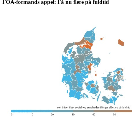
FOA-formands appel: Få nu flere på fuldtid