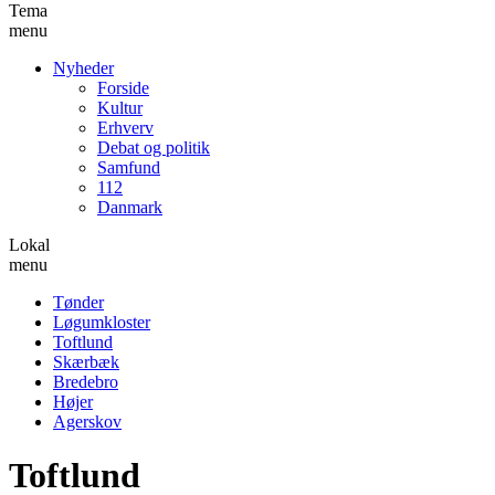
Tema
menu
Nyheder
Forside
Kultur
Erhverv
Debat og politik
Samfund
112
Danmark
Lokal
menu
Tønder
Løgumkloster
Toftlund
Skærbæk
Bredebro
Højer
Agerskov
Toftlund