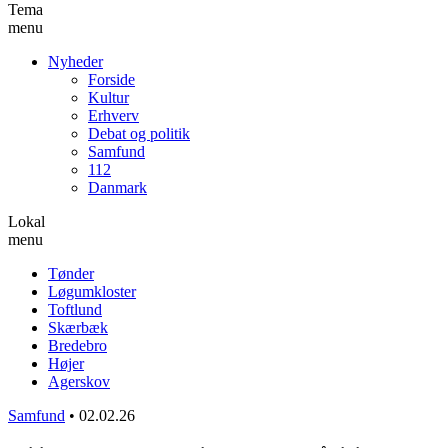
Tema
menu
Nyheder
Forside
Kultur
Erhverv
Debat og politik
Samfund
112
Danmark
Lokal
menu
Tønder
Løgumkloster
Toftlund
Skærbæk
Bredebro
Højer
Agerskov
Samfund
•
02.02.26