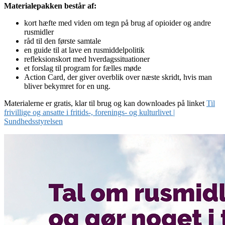
Materialepakken består af:
kort hæfte med viden om tegn på brug af opioider og andre
rusmidler
råd til den første samtale
en guide til at lave en rusmiddelpolitik
refleksionskort med hverdagssituationer
et forslag til program for fælles møde
Action Card, der giver overblik over næste skridt, hvis man
bliver bekymret for en ung.
Materialerne er gratis, klar til brug og kan downloades på linket
Til
frivillige og ansatte i fritids-, forenings- og kulturlivet |
Sundhedsstyrelsen