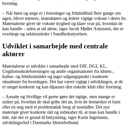
hverdag.
– Når børn og unge er i foreninger og fritidstilbud flere gange om
ugen, bliver trænere, instruktører og ledere vigtige voksne i deres liv.
Materialerne giver de voksne tryghed og klare svar på, hvordan de
kan handle – uden at stå alene, siger Jacob Møller Antonsen, der er
overlæge og sektionsleder i Sundhedsstyrelsen.
Udviklet i samarbejde med centrale
aktører
Materialerne er udviklet i samarbejde med DIF, DGI, KL,
Ungdomsskoleforeningen og andre organisationer fra idræts-,
kultur- og fritidsområdet og tager udgangspunkt i konkrete
situationer fra hverdagen. Det har været vigtigt i udviklingen, at de
er meget konkrete og kan tilpasses den enkelte klub eller forening.
– Ansatte og frivillige vil gerne gøre det rigtige, men mange er
usikre på, hvordan de skal gribe det an, hvis de bemærker et barn
eller en ung med et problematisk brug af rusmidler. Det nye
materiale giver konkrete råd og redskaber til, at man kan handle i
tide, når der er grund til bekymring, siger Karin Ingemann,
udviklingschef i Danmarks Idrætsforbund.