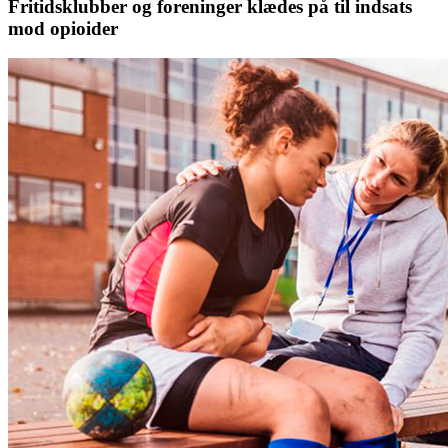
Fritidsklubber og foreninger klædes på til indsats
mod opioider