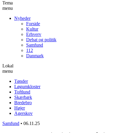
Tema
menu
Nyheder
Forside
Kultur
Erhverv
Debat og politik
Samfund
112
Danmark
Lokal
menu
Tønder
Løgumkloster
Toftlund
Skærbæk
Bredebro
Højer
Agerskov
Samfund
•
06.11.25