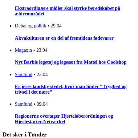
Ekstraordinære midler skal styrke beredskabet på
ældreområdet
Debat og politik
•
29.04
Akvakulturen er en del af fremtidens fødevarer
Magaxin
•
23.04
Nyt Barbie legetøj og legesæt fra Mattel hos Coolshop
Samfund
•
22.04
Er jeres landsby stedet, hvor man finder “Tryghed og
trivsel i det nære”
Samfund
•
09.04
Regionerne overtager Hjerteløberordningen og
Hjertestarter-Netværket
Det sker i Tønder