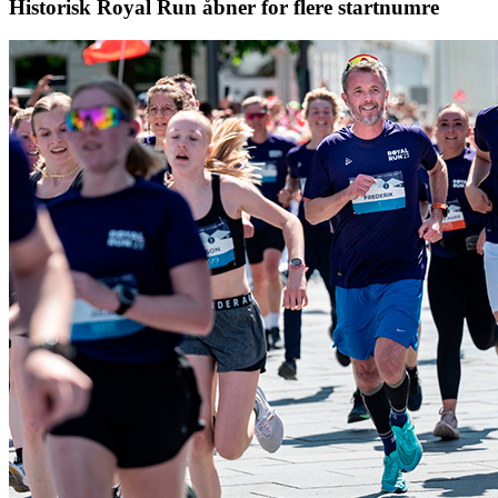
Historisk Royal Run åbner for flere startnumre