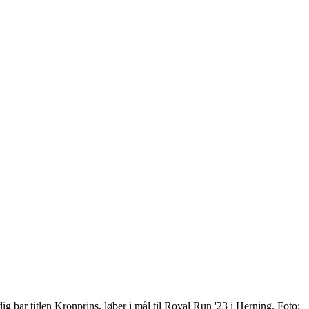
bar titlen Kronprins, løber i mål til Royal Run '23 i Herning. Foto: