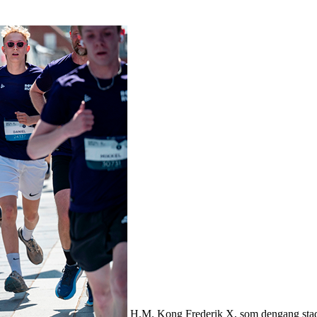
H.M. Kong Frederik X, som dengang stadig 