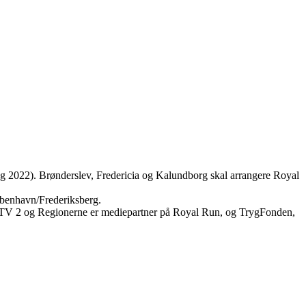
g 2022). Brønderslev, Fredericia og Kalundborg skal arrangere Royal
øbenhavn/Frederiksberg.
. TV 2 og Regionerne er mediepartner på Royal Run, og TrygFonden,