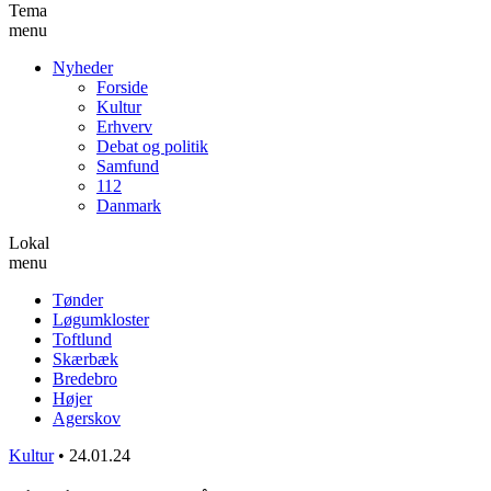
Tema
menu
Nyheder
Forside
Kultur
Erhverv
Debat og politik
Samfund
112
Danmark
Lokal
menu
Tønder
Løgumkloster
Toftlund
Skærbæk
Bredebro
Højer
Agerskov
Kultur
•
24.01.24