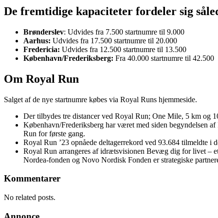
De fremtidige kapaciteter fordeler sig såle
Brønderslev
: Udvides fra 7.500 startnumre til 9.000
Aarhus:
Udvides fra 17.500 startnumre til 20.000
Fredericia:
Udvides fra 12.500 startnumre til 13.500
København/Frederiksberg:
Fra 40.000 startnumre til 42.500
Om Royal Run
Salget af de nye startnumre købes via Royal Runs hjemmeside.
Der tilbydes tre distancer ved Royal Run; One Mile, 5 km og 10 
København/Frederiksberg har været med siden begyndelsen af R
Run for første gang.
Royal Run ’23 opnåede deltagerrekord ved 93.684 tilmeldte i
Royal Run arrangeres af idrætsvisionen Bevæg dig for livet 
Nordea-fonden og Novo Nordisk Fonden er strategiske partner
Kommentarer
No related posts.
Annonce