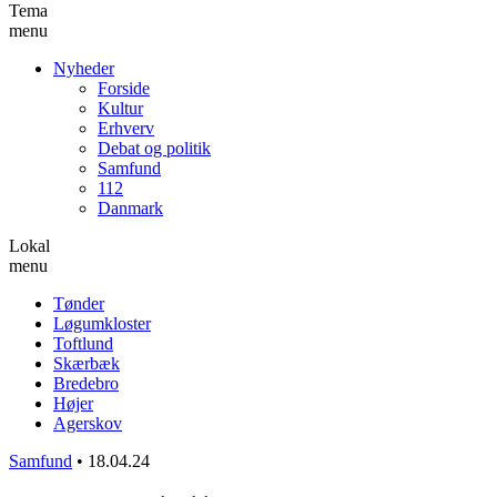
Tema
menu
Nyheder
Forside
Kultur
Erhverv
Debat og politik
Samfund
112
Danmark
Lokal
menu
Tønder
Løgumkloster
Toftlund
Skærbæk
Bredebro
Højer
Agerskov
Samfund
•
18.04.24