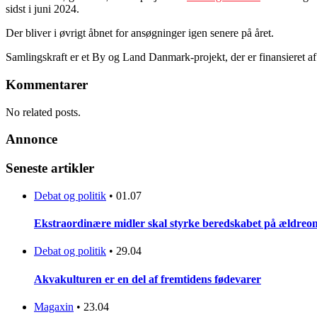
sidst i juni 2024.
Der bliver i øvrigt åbnet for ansøgninger igen senere på året.
Samlingskraft er et By og Land Danmark-projekt, der er finansieret af
Kommentarer
No related posts.
Annonce
Seneste artikler
Debat og politik
•
01.07
Ekstraordinære midler skal styrke beredskabet på ældreo
Debat og politik
•
29.04
Akvakulturen er en del af fremtidens fødevarer
Magaxin
•
23.04