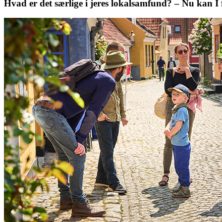
Hvad er det særlige i jeres lokalsamfund? – Nu kan I få 