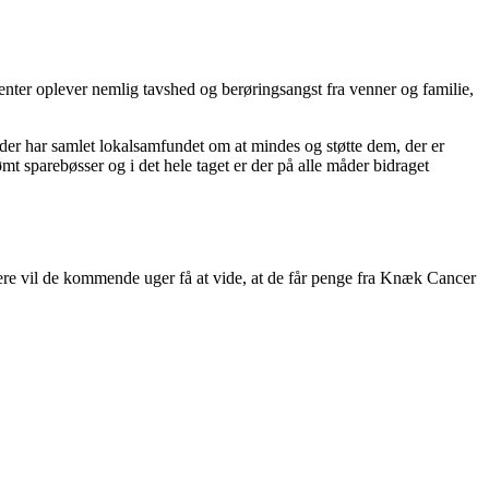
nter oplever nemlig tavshed og berøringsangst fra venner og familie,
er har samlet lokalsamfundet om at mindes og støtte dem, der er
ømt sparebøsser og i det hele taget er der på alle måder bidraget
re vil de kommende uger få at vide, at de får penge fra Knæk Cancer