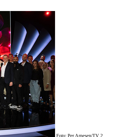
Foto: Per Arnesen/TV 2