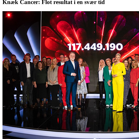
Knæk Cancer: Flot resultat i en svær tid