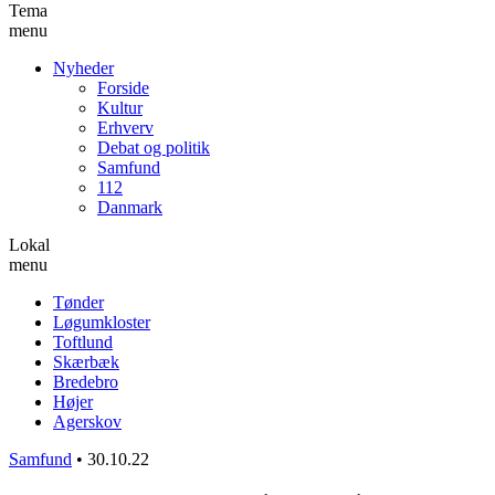
Tema
menu
Nyheder
Forside
Kultur
Erhverv
Debat og politik
Samfund
112
Danmark
Lokal
menu
Tønder
Løgumkloster
Toftlund
Skærbæk
Bredebro
Højer
Agerskov
Samfund
•
30.10.22