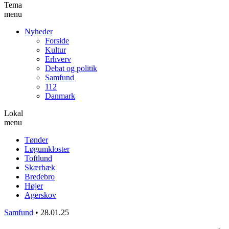
Tema
menu
Nyheder
Forside
Kultur
Erhverv
Debat og politik
Samfund
112
Danmark
Lokal
menu
Tønder
Løgumkloster
Toftlund
Skærbæk
Bredebro
Højer
Agerskov
Samfund
•
28.01.25