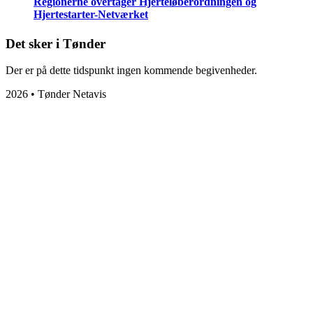
Regionerne overtager Hjerteløberordningen og
Hjertestarter-Netværket
Det sker i Tønder
Der er på dette tidspunkt ingen kommende begivenheder.
2026 • Tønder Netavis