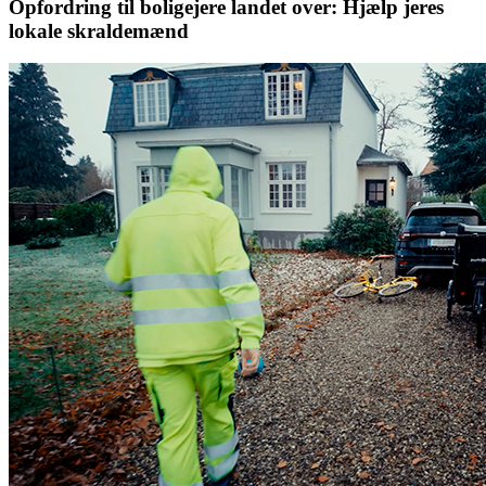
Opfordring til boligejere landet over: Hjælp jeres
lokale skraldemænd