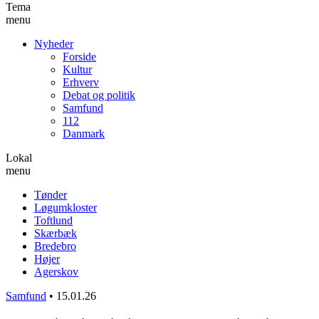
Tema
menu
Nyheder
Forside
Kultur
Erhverv
Debat og politik
Samfund
112
Danmark
Lokal
menu
Tønder
Løgumkloster
Toftlund
Skærbæk
Bredebro
Højer
Agerskov
Samfund
•
15.01.26