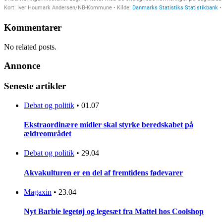
Kommentarer
No related posts.
Annonce
Seneste artikler
Debat og politik
•
01.07
Ekstraordinære midler skal styrke beredskabet på
ældreområdet
Debat og politik
•
29.04
Akvakulturen er en del af fremtidens fødevarer
Magaxin
•
23.04
Nyt Barbie legetøj og legesæt fra Mattel hos Coolshop