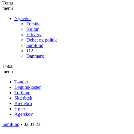
Tema
menu
Nyheder
Forside
Kultur
Erhverv
Debat og politik
Samfund
112
Danmark
Lokal
menu
Tønder
Løgumkloster
Toftlund
Skærbæk
Bredebro
Højer
Agerskov
Samfund
•
02.01.23