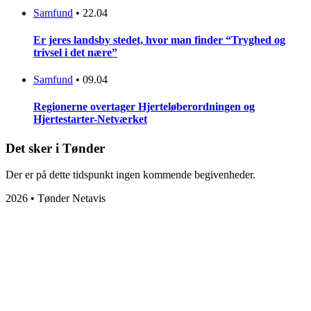
Samfund
•
22.04
Er jeres landsby stedet, hvor man finder “Tryghed og
trivsel i det nære”
Samfund
•
09.04
Regionerne overtager Hjerteløberordningen og
Hjertestarter-Netværket
Det sker i Tønder
Der er på dette tidspunkt ingen kommende begivenheder.
2026 • Tønder Netavis