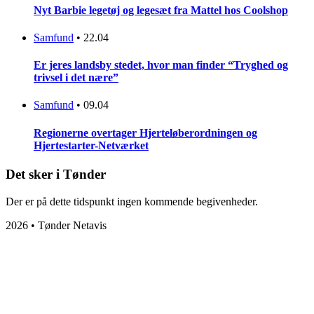
Nyt Barbie legetøj og legesæt fra Mattel hos Coolshop
Samfund
•
22.04
Er jeres landsby stedet, hvor man finder “Tryghed og
trivsel i det nære”
Samfund
•
09.04
Regionerne overtager Hjerteløberordningen og
Hjertestarter-Netværket
Det sker i Tønder
Der er på dette tidspunkt ingen kommende begivenheder.
2026 • Tønder Netavis