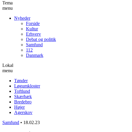
Tema
menu
Nyheder
Forside
Kultur
Erhverv
Debat og politik
Samfund
112
Danmark
Lokal
menu
Tønder
Løgumkloster
Toftlund
Skærbæk
Bredebro
Højer
Agerskov
Samfund
•
18.02.23