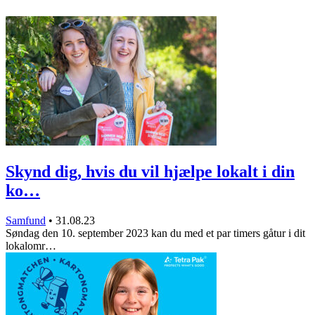
Skynd dig, hvis du vil hjælpe lokalt i din
ko…
Samfund
•
31.08.23
Søndag den 10. september 2023 kan du med et par timers gåtur i dit
lokalomr…