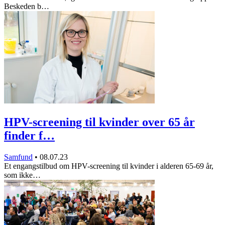
Beskeden b…
HPV-screening til kvinder over 65 år
finder f…
Samfund
•
08.07.23
Et engangstilbud om HPV-screening til kvinder i alderen 65-69 år,
som ikke…