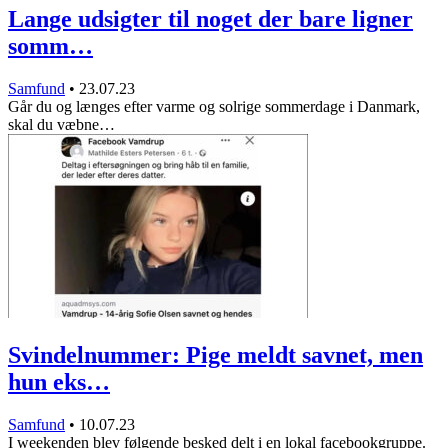
Lange udsigter til noget der bare ligner
somm…
Samfund
•
23.07.23
Går du og længes efter varme og solrige sommerdage i Danmark,
skal du væbne…
Svindelnummer: Pige meldt savnet, men
hun eks…
Samfund
•
10.07.23
I weekenden blev følgende besked delt i en lokal facebookgruppe.