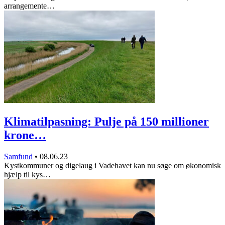
arrangemente…
Klimatilpasning: Pulje på 150 millioner
krone…
Samfund
•
08.06.23
Kystkommuner og digelaug i Vadehavet kan nu søge om økonomisk
hjælp til kys…