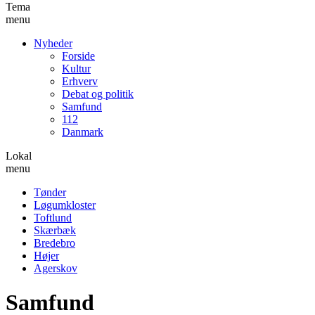
Tema
menu
Nyheder
Forside
Kultur
Erhverv
Debat og politik
Samfund
112
Danmark
Lokal
menu
Tønder
Løgumkloster
Toftlund
Skærbæk
Bredebro
Højer
Agerskov
Samfund