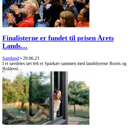
Finalisterne er fundet til prisen Årets
Lands…
Samfund
•
29.06.23
I et særdeles tæt felt er Sparkær sammen med landsbyerne Borris og
Boldersl…