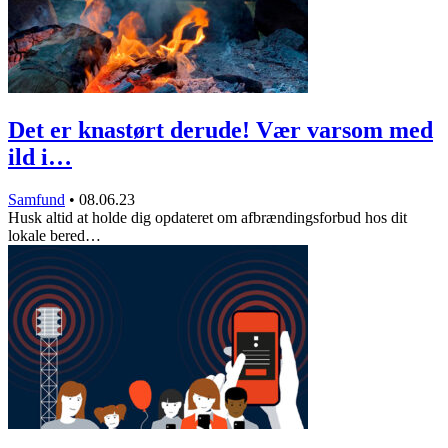
Det er knastørt derude! Vær varsom med
ild i…
Samfund
•
08.06.23
Husk altid at holde dig opdateret om afbrændingsforbud hos dit
lokale bered…