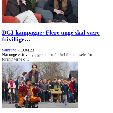
DGI-kampagne: Flere unge skal være
frivillige…
Samfund
•
13.04.23
Når unge er frivillige, gør det en forskel for dem selv, for
foreningerne o…