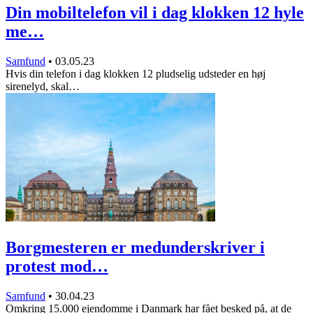
Din mobiltelefon vil i dag klokken 12 hyle
me…
Samfund
•
03.05.23
Hvis din telefon i dag klokken 12 pludselig udsteder en høj
sirenelyd, skal…
Borgmesteren er medunderskriver i
protest mod…
Samfund
•
30.04.23
Omkring 15.000 ejendomme i Danmark har fået besked på, at de