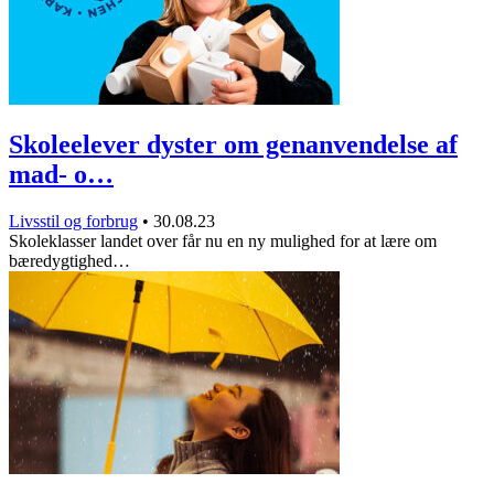
Skoleelever dyster om genanvendelse af
mad- o…
Livsstil og forbrug
•
30.08.23
Skoleklasser landet over får nu en ny mulighed for at lære om
bæredygtighed…