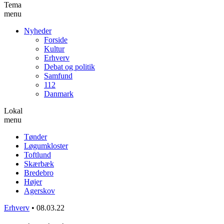
Tema
menu
Nyheder
Forside
Kultur
Erhverv
Debat og politik
Samfund
112
Danmark
Lokal
menu
Tønder
Løgumkloster
Toftlund
Skærbæk
Bredebro
Højer
Agerskov
Erhverv
•
08.03.22