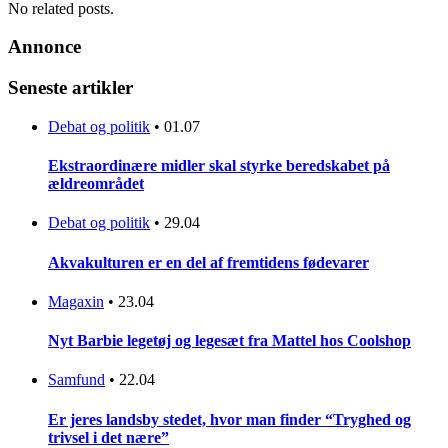
No related posts.
Annonce
Seneste artikler
Debat og politik
•
01.07
Ekstraordinære midler skal styrke beredskabet på
ældreområdet
Debat og politik
•
29.04
Akvakulturen er en del af fremtidens fødevarer
Magaxin
•
23.04
Nyt Barbie legetøj og legesæt fra Mattel hos Coolshop
Samfund
•
22.04
Er jeres landsby stedet, hvor man finder “Tryghed og
trivsel i det nære”