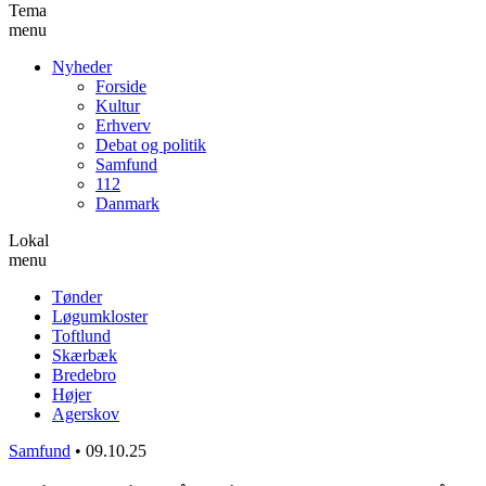
Tema
menu
Nyheder
Forside
Kultur
Erhverv
Debat og politik
Samfund
112
Danmark
Lokal
menu
Tønder
Løgumkloster
Toftlund
Skærbæk
Bredebro
Højer
Agerskov
Samfund
•
09.10.25