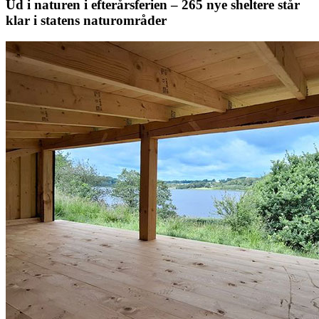
Ud i naturen i efterårsferien – 265 nye sheltere står
klar i statens naturområder