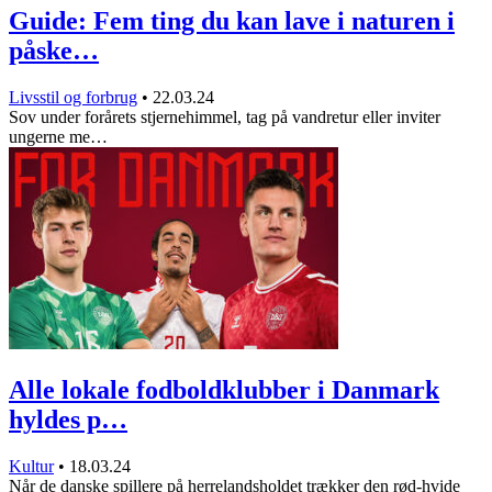
Guide: Fem ting du kan lave i naturen i
påske…
Livsstil og forbrug
•
22.03.24
Sov under forårets stjernehimmel, tag på vandretur eller inviter
ungerne me…
Alle lokale fodboldklubber i Danmark
hyldes p…
Kultur
•
18.03.24
Når de danske spillere på herrelandsholdet trækker den rød-hvide