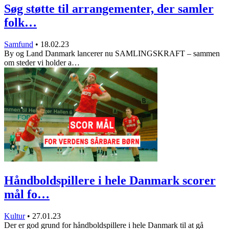
Søg støtte til arrangementer, der samler
folk…
Samfund
•
18.02.23
By og Land Danmark lancerer nu SAMLINGSKRAFT – sammen
om steder vi holder a…
Håndboldspillere i hele Danmark scorer
mål fo…
Kultur
•
27.01.23
Der er god grund for håndboldspillere i hele Danmark til at gå