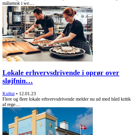
målamok i we…
Lokale erhvervsdrivende i oprør over
sløjfnin…
Kultur
•
12.01.23
Flere og flere lokale erhvervsdrivende melder nu ud med hård kritik
af rege…