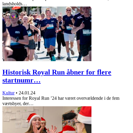
landsholds…
Historisk Royal Run åbner for flere
startnumr…
Kultur
•
24.01.24
Interessen for Royal Run ’24 har været overvældende i de fem
værtsbyer, der…