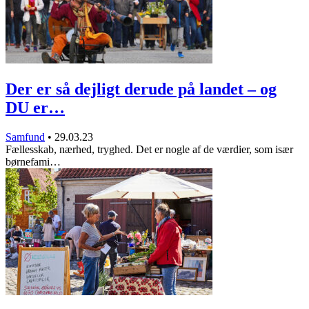
Der er så dejligt derude på landet – og
DU er…
Samfund
•
29.03.23
Fællesskab, nærhed, tryghed. Det er nogle af de værdier, som især
børnefami…