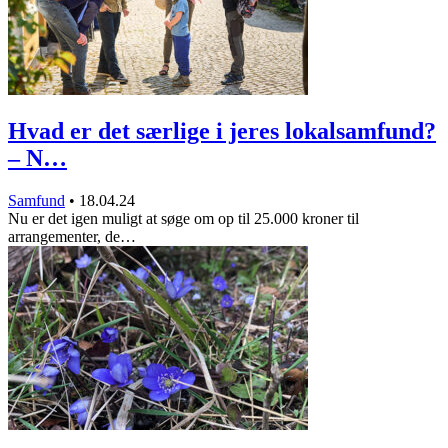
Hvad er det særlige i jeres lokalsamfund?
– N…
Samfund
•
18.04.24
Nu er det igen muligt at søge om op til 25.000 kroner til
arrangementer, de…