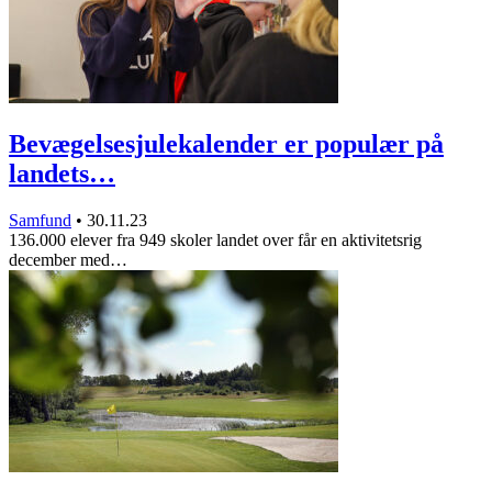
Bevægelsesjulekalender er populær på
landets…
Samfund
•
30.11.23
136.000 elever fra 949 skoler landet over får en aktivitetsrig
december med…