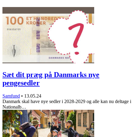
Sæt dit præg på Danmarks nye
pengesedler
Samfund
•
13.05.24
Danmark skal have nye sedler i 2028-2029 og alle kan nu deltage i
Nationalb…