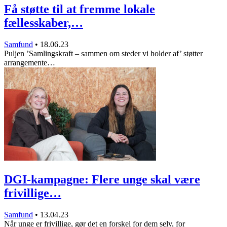
Få støtte til at fremme lokale
fællesskaber,…
Samfund
•
18.06.23
Puljen ’Samlingskraft – sammen om steder vi holder af’ støtter
arrangemente…
DGI-kampagne: Flere unge skal være
frivillige…
Samfund
•
13.04.23
Når unge er frivillige, gør det en forskel for dem selv, for