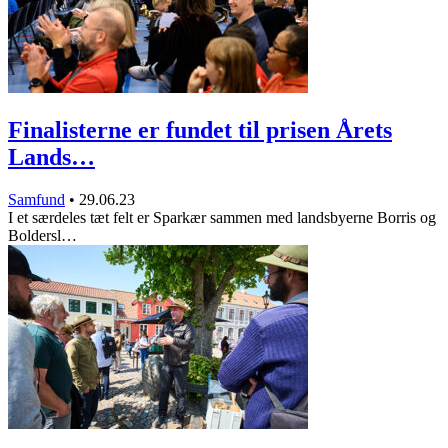
Finalisterne er fundet til prisen Årets
Lands…
Samfund
•
29.06.23
I et særdeles tæt felt er Sparkær sammen med landsbyerne Borris og
Boldersl…