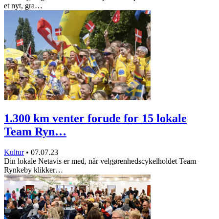
et nyt, gra…
1.300 km venter forude for 15 lokale
Team Ryn…
Kultur
•
07.07.23
Din lokale Netavis er med, når velgørenhedscykelholdet Team
Rynkeby klikker…