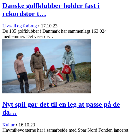
Danske golfklubber holder fast i
rekordstor t…
Livsstil og forbrug
•
17.10.23
De 185 golfklubber i Danmark har sammenlagt 163.024
medlemmer. Det viser de…
Nyt spil gør det til en leg at passe på de
da…
Kultur
•
16.10.23
Havmiljøvogterne har i samarbejde med Spar Nord Fonden lanceret