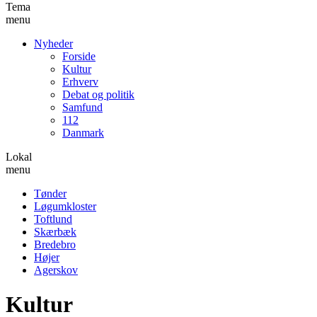
Tema
menu
Nyheder
Forside
Kultur
Erhverv
Debat og politik
Samfund
112
Danmark
Lokal
menu
Tønder
Løgumkloster
Toftlund
Skærbæk
Bredebro
Højer
Agerskov
Kultur